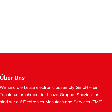
Über Uns
Wir sind die Leuze electronic assembly GmbH – ein
Tochterunternehmen der Leuze-Gruppe. Spezialisiert
sind wir auf Electronics Manufacturing Services (EMS).