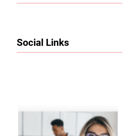
Social Links
Facebook
Twitter
LinkedIn
Instagram